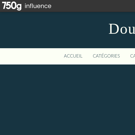
Dou
ACCUEIL
CATÉGORIES
C