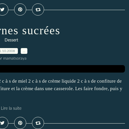
rnes sucrées
Dessert
1.10.2008
…
ar mamatsoraya
c à s de miel 2 c à s de crème liquide 2 c à s de confiture de
nfiture et la crème dans une casserole. Les faire fondre, puis y
Lire la suite