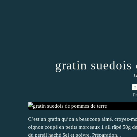
gratin suedois
G
2
P
C’est un gratin qu’on a beaucoup aimé, croyez-moi
oignon coupé en petits morceaux 1 ail râpé 50g de
du persil haché Sel et poivre. Préparation...