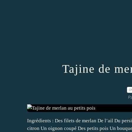
Tajine de mer
0
P
Ingrédients : Des filets de merlan De l’ail Du pers
citron Un oignon coupé Des petits pois Un bouque