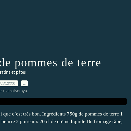
 de pommes de terre
ratins et pâtes
7.10.2008
…
ar mamatsoraya
 que c’est très bon. Ingrédients 750g de pommes de terre 1
 beurre 2 poireaux 20 cl de crème liquide Du fromage râpé,