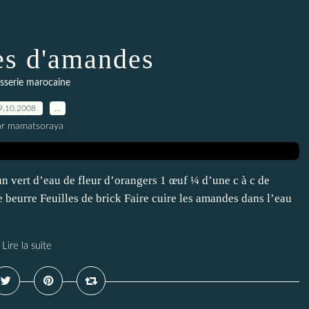
es d'amandes
isserie marocaine
9.10.2008
…
ar mamatsoraya
 vert d’eau de fleur d’orangers 1 œuf ¼ d’une c à c de
e beurre Feuilles de brick Faire cuire les amandes dans l’eau
Lire la suite