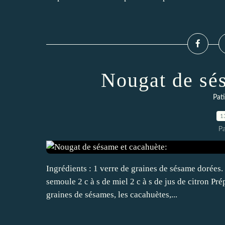
Nougat de sé
Pat
1
P
Ingrédients : 1 verre de graines de sésame dorées.
semoule 2 c à s de miel 2 c à s de jus de citron Pré
graines de sésames, les cacahuètes,...