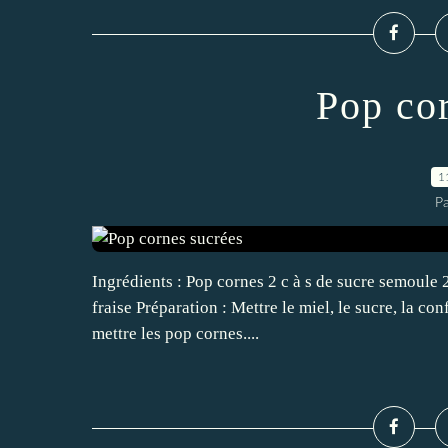
Pop co
1
P
Ingrédients : Pop cornes 2 c à s de sucre semoule 2 
fraise Préparation : Mettre le miel, le sucre, la co
mettre les pop cornes....