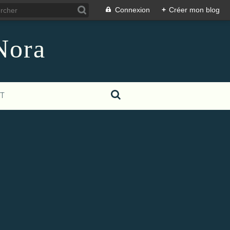
Connexion
+
Créer mon blog
Nora
T