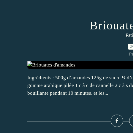
Briouat
Pat
2
P
Ingrédients : 500g d’amandes 125g de sucre ¼ d’un
gomme arabique pilée 1 c à c de cannelle 2 c à s d
bouillante pendant 10 minutes, et les...