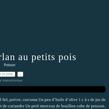
lan au petits pois
Poisson
9.10.2008
…
ar mamatsoraya
il Sel, poivre, curcuma Un peu d’huile d’olive 1 c à s de jus de
t de coriandre Un petit morceau de bouillon cube de poisson.