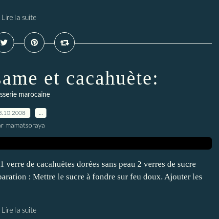
Lire la suite
same et cacahuète:
isserie marocaine
3.10.2008
…
ar mamatsoraya
 1 verre de cacahuètes dorées sans peau 2 verres de sucre
paration : Mettre le sucre à fondre sur feu doux. Ajouter les
Lire la suite