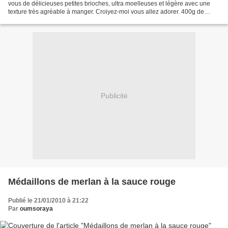
vous de délicieuses petites brioches, ultra moelleuses et légère avec une
texture très agréable à manger. Croiyez-moi vous allez adorer. 400g de
farine 1/2 c à de sel 100g de beurre...
Publicité
Médaillons de merlan à la sauce rouge
Publié le 21/01/2010 à 21:22
Par
oumsoraya