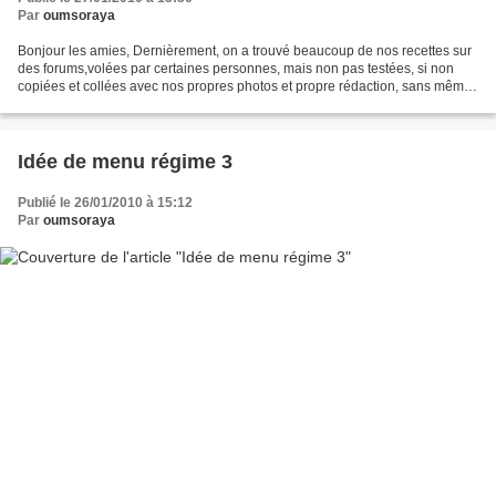
Par
oumsoraya
Bonjour les amies, Dernièrement, on a trouvé beaucoup de nos recettes sur
des forums,volées par certaines personnes, mais non pas testées, si non
copiées et collées avec nos propres photos et propre rédaction, sans mêmes
mensionner le lien source de la...
Idée de menu régime 3
Publié le 26/01/2010 à 15:12
Par
oumsoraya