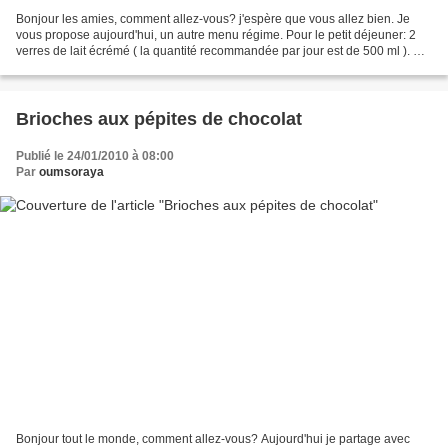
Bonjour les amies, comment allez-vous? j'espère que vous allez bien. Je
vous propose aujourd'hui, un autre menu régime. Pour le petit déjeuner: 2
verres de lait écrémé ( la quantité recommandée par jour est de 500 ml ). Et
rien d'autre. La collation vers...
Brioches aux pépites de chocolat
Publié le 24/01/2010 à 08:00
Par
oumsoraya
Bonjour tout le monde, comment allez-vous? Aujourd'hui je partage avec