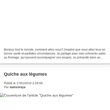
Bonjour tout le monde, comment allez-vous? j'espère que vous allez tous en
bonne santé et parfaites circonstances. Je partage avec mes schnecks salés
au fromage, qui peuvent accompagner vos soupes, ou présenté dans un
buffet, j'avais déjà publié la version...
Quiche aux légumes
Publié le 17/01/2010 à 08:00
Par
oumsoraya