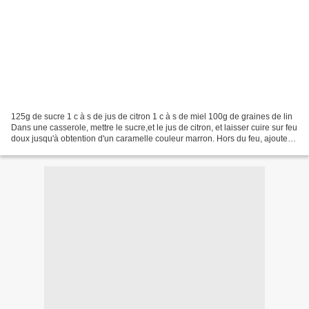
125g de sucre 1 c à s de jus de citron 1 c à s de miel 100g de graines de lin
Dans une casserole, mettre le sucre,et le jus de citron, et laisser cuire sur feu
doux jusqu'à obtention d'un caramelle couleur marron. Hors du feu, ajouter 1
c à s de miel...