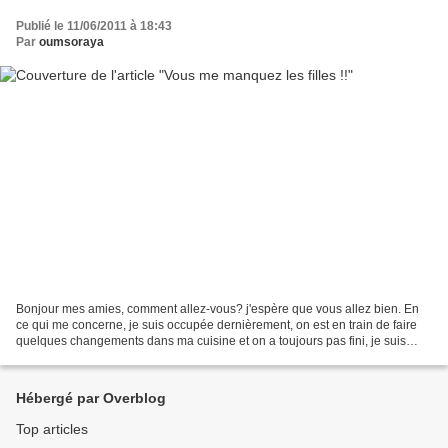
Publié le 11/06/2011 à 18:43
Par
oumsoraya
Bonjour mes amies, comment allez-vous? j'espère que vous allez bien. En
ce qui me concerne, je suis occupée dernièrement, on est en train de faire
quelques changements dans ma cuisine et on a toujours pas fini, je suis
débordée, il me reste encore une...
Hébergé par Overblog
Top articles