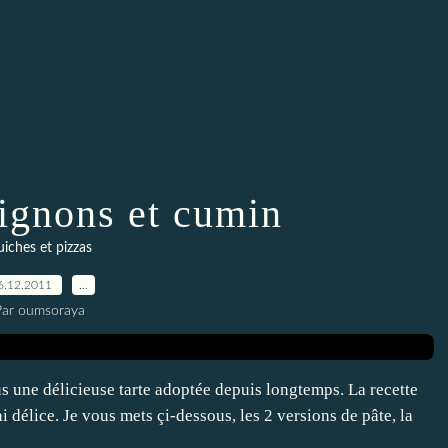
oignons et cumin
iches et pizzas
6.12.2011
…
Par oumsoraya
s une délicieuse tarte adoptée depuis longtemps. La recette
 délice. Je vous mets çi-dessous, les 2 versions de pâte, la