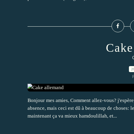
Cake
C
2
Bonjour mes amies, Comment allez-vous? j'espère q
absence, mais ceci est dû à beaucoup de choses: le
maintenant ça va mieux hamdoulillah, et...