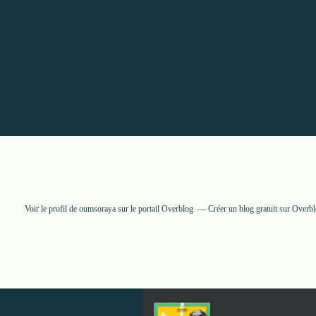
Voir le profil de
oumsoraya
sur le portail Overblog
Créer un blog gratuit sur Overb