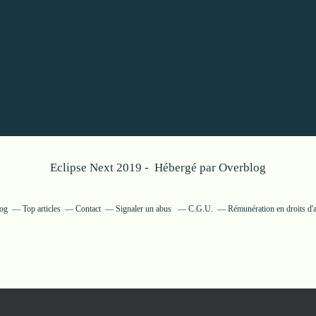
Eclipse Next 2019 - Hébergé par
Overblog
log
Top articles
Contact
Signaler un abus
C.G.U.
Rémunération en droits d'