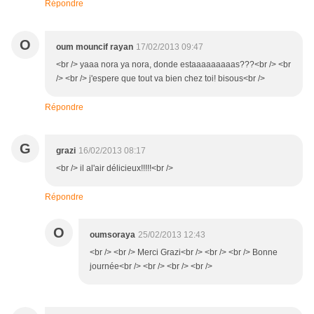
Répondre
O
oum mouncif rayan
17/02/2013 09:47
<br /> yaaa nora ya nora, donde estaaaaaaaaas???<br /> <br
/> <br /> j'espere que tout va bien chez toi! bisous<br />
Répondre
G
grazi
16/02/2013 08:17
<br /> il al'air délicieux!!!!!<br />
Répondre
O
oumsoraya
25/02/2013 12:43
<br /> <br /> Merci Grazi<br /> <br /> <br /> Bonne
journée<br /> <br /> <br /> <br />