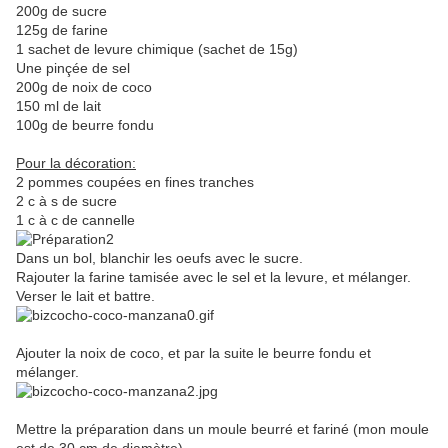
200g de sucre
125g de farine
1 sachet de levure chimique (sachet de 15g)
Une pinçée de sel
200g de noix de coco
150 ml de lait
100g de beurre fondu
Pour la décoration:
2 pommes coupées en fines tranches
2 c à s de sucre
1 c à c de cannelle
Dans un bol, blanchir les oeufs avec le sucre.
Rajouter la farine tamisée avec le sel et la levure, et mélanger.
Verser le lait et battre.
Ajouter la noix de coco, et par la suite le beurre fondu et
mélanger.
Mettre la préparation dans un moule beurré et fariné (mon moule