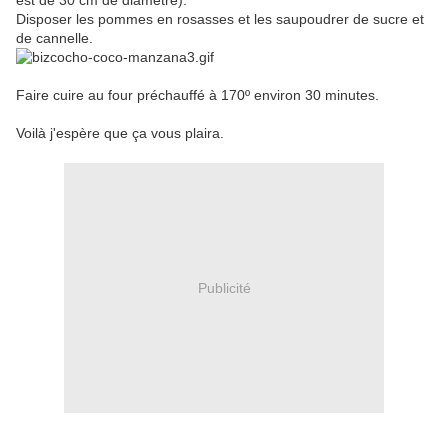
est de 30 cm de diamètre).
Disposer les pommes en rosasses et les saupoudrer de sucre et
de cannelle.
Faire cuire au four préchauffé à 170º environ 30 minutes.
Voilà j'espère que ça vous plaira.
Publicité