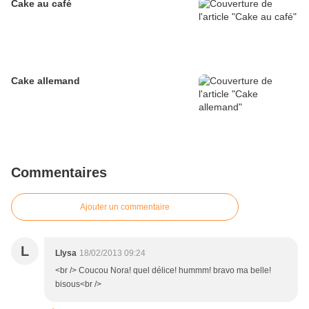
Cake au café
Cake allemand
Commentaires
Ajouter un commentaire
L
Llysa
18/02/2013 09:24
<br /> Coucou Nora! quel délice! hummm! bravo ma belle!
bisous<br />