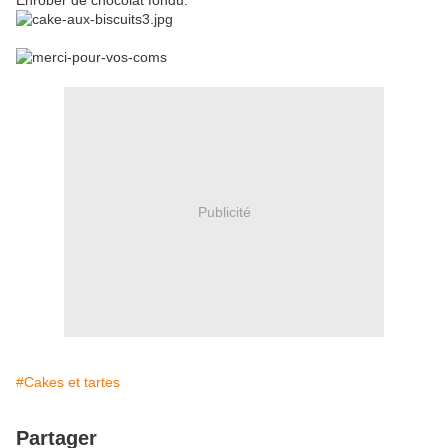
Enrober de chocolat fondu.
Publicité
#Cakes et tartes
Partager