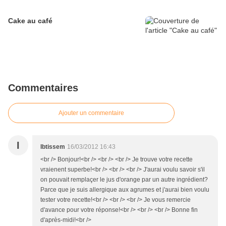
Cake au café
Commentaires
Ajouter un commentaire
I
Ibtissem
16/03/2012 16:43
<br /> Bonjour!<br /> <br /> <br /> Je trouve votre recette
vraienent superbe!<br /> <br /> <br /> J'aurai voulu savoir s'il
on pouvait remplaçer le jus d'orange par un autre ingrédient?
Parce que je suis allergique aux agrumes et j'aurai bien voulu
tester votre recette!<br /> <br /> <br /> Je vous remercie
d'avance pour votre réponse!<br /> <br /> <br /> Bonne fin
d'après-midi!<br />