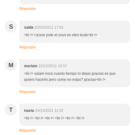
Répondre
S
saida
02/03/2012 17:02
<br /> t q'une pute et vous en etes toute<br />
Répondre
M
mariam
22/12/2011 16:57
<br /> salam nora cuanto tiempo lo dejas gracias es que
quiero hacerlo pero como no estas? gracias<br />
Répondre
T
touria
24/10/2011 11:02
<br /> <br /> <br /> <br /> <br /> <br />
Répondre