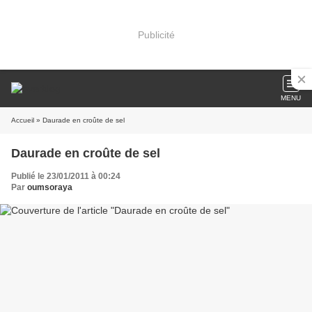
Publicité
MENU
Accueil
» Daurade en croûte de sel
Daurade en croûte de sel
Publié le 23/01/2011 à 00:24
Par
oumsoraya