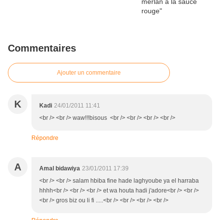
Commentaires
Ajouter un commentaire
K
Kadi
24/01/2011 11:41
<br /> <br /> waw!!!bisous <br /> <br /> <br /> <br />
Répondre
A
Amal bidawiya
23/01/2011 17:39
<br /> <br /> salam hbiba fine hade laghyoube ya el harraba
hhhh<br /> <br /> <br /> et wa houta hadi j'adore<br /> <br />
<br /> gros biz ou li fi .....<br /> <br /> <br /> <br />