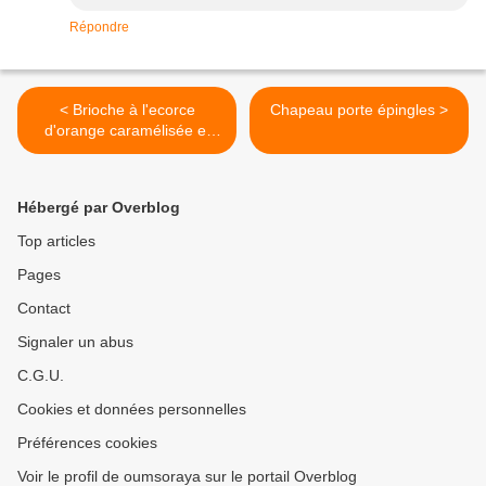
Répondre
< Brioche à l'ecorce
Chapeau porte épingles >
d'orange caramélisée et
prunes
Hébergé par Overblog
Top articles
Pages
Contact
Signaler un abus
C.G.U.
Cookies et données personnelles
Préférences cookies
Voir le profil de oumsoraya sur le portail Overblog