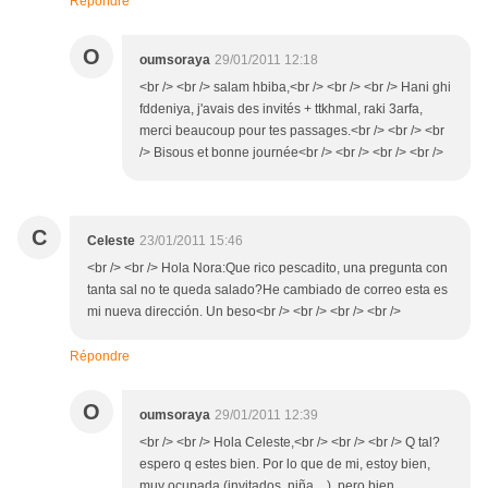
Répondre
O
oumsoraya
29/01/2011 12:18
<br /> <br /> salam hbiba,<br /> <br /> <br /> Hani ghi
fddeniya, j'avais des invités + ttkhmal, raki 3arfa,
merci beaucoup pour tes passages.<br /> <br /> <br
/> Bisous et bonne journée<br /> <br /> <br /> <br />
C
Celeste
23/01/2011 15:46
<br /> <br /> Hola Nora:Que rico pescadito, una pregunta con
tanta sal no te queda salado?He cambiado de correo esta es
mi nueva dirección. Un beso<br /> <br /> <br /> <br />
Répondre
O
oumsoraya
29/01/2011 12:39
<br /> <br /> Hola Celeste,<br /> <br /> <br /> Q tal?
espero q estes bien. Por lo que de mi, estoy bien,
muy ocupada (invitados, niña....), pero bien.