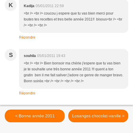
K
Kadija
05/01/2011 22:59
<br /> <br /> coucou j espere que tu vas bien merci pour
toutes tes recettes et tres belle année 2011!! bisous<br /> <br
/> <br /> <br />
Répondre
S
souhila
05/01/2011 19:43
<br /> <br /> Bien bonsoir ma chérie j'espere que tu vas bien
je te souhaite une trés bonne année 2011 !!! quent a ton
gratin ben il me fait saliver j'adore ce genre de manger bravo.
Bonn soirée.<br /> <br /> <br /> <br />
Répondre
< Bonne année 2011
Losanges chocolat-vanille >