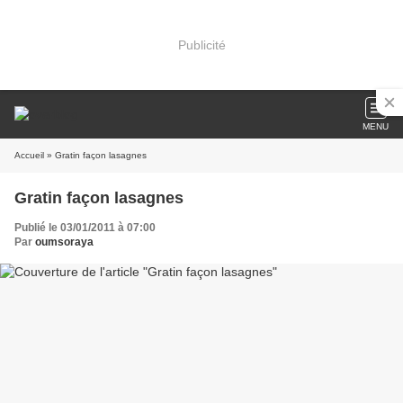
Publicité
MENU
Accueil
» Gratin façon lasagnes
Gratin façon lasagnes
Publié le 03/01/2011 à 07:00
Par
oumsoraya