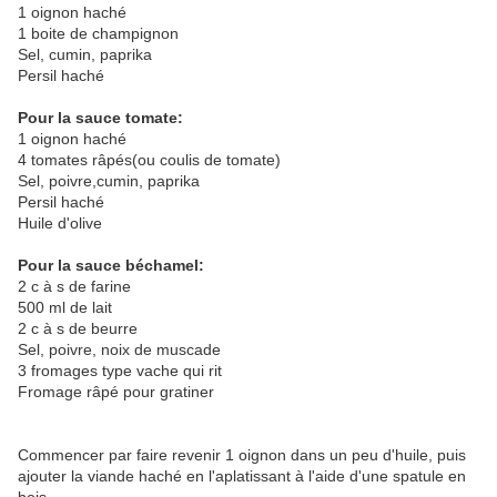
1 oignon haché
1 boite de champignon
Sel, cumin, paprika
Persil haché
Pour la sauce tomate:
1 oignon haché
4 tomates râpés(ou coulis de tomate)
Sel, poivre,cumin, paprika
Persil haché
Huile d'olive
Pour la sauce béchamel:
2 c à s de farine
500 ml de lait
2 c à s de beurre
Sel, poivre, noix de muscade
3 fromages type vache qui rit
Fromage râpé pour gratiner
Commencer par faire revenir 1 oignon dans un peu d'huile, puis
ajouter la viande haché en l'aplatissant à l'aide d'une spatule en