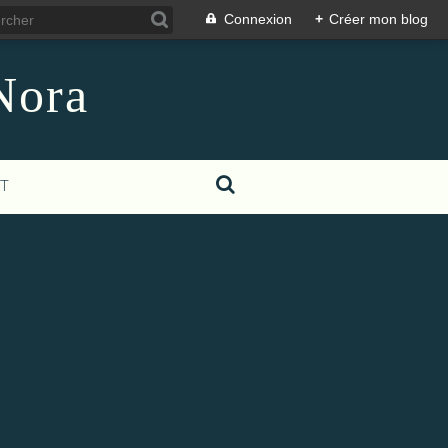
Connexion
+
Créer mon blog
Nora
T