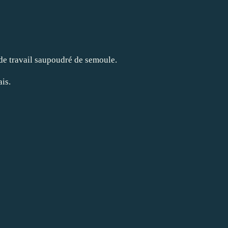
 de travail saupoudré de semoule.
ais.