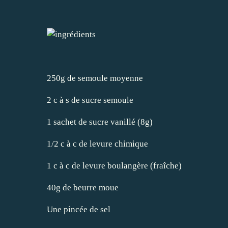
250g de semoule moyenne
2 c à s de sucre semoule
1 sachet de sucre vanillé (8g)
1/2 c à c de levure chimique
1 c à c de levure boulangère (fraîche)
40g de beurre moue
Une pincée de sel