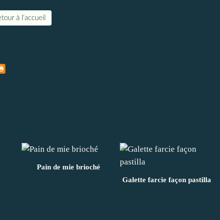
tour à l'accueil
Pain de mie brioché
Galette farcie façon pastilla