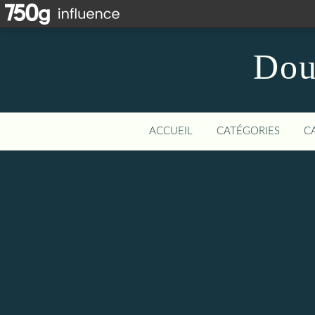
Dou
ACCUEIL
CATÉGORIES
C