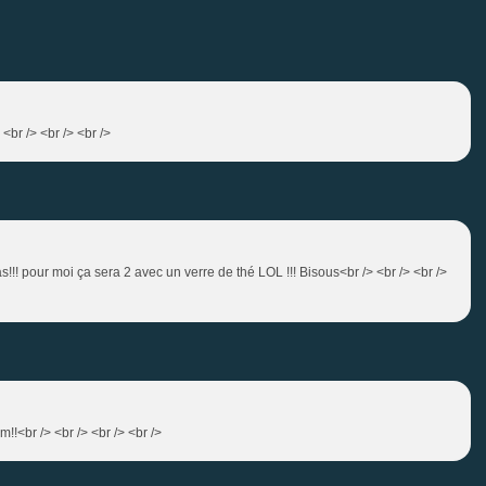
<br /> <br /> <br />
!! pour moi ça sera 2 avec un verre de thé LOL !!! Bisous<br /> <br /> <br />
!<br /> <br /> <br /> <br />