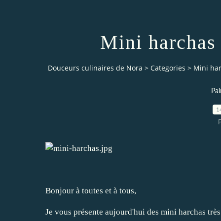
Mini harchas 
Douceurs culinaires de Nora
>
Categories
>
Mini har
Pai
1
Bonjour à toutes et à tous,
Je vous présente aujourd'hui des mini harchas trè