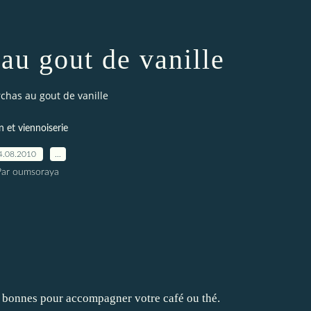
au gout de vanille
chas au gout de vanille
n et viennoiserie
4.08.2010
…
Par oumsoraya
s bonnes pour accompagner votre café ou thé.