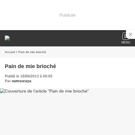
Publicité
MENU
Accueil
» Pain de mie brioché
Pain de mie brioché
Publié le 18/06/2013 à 09:00
Par
oumsoraya