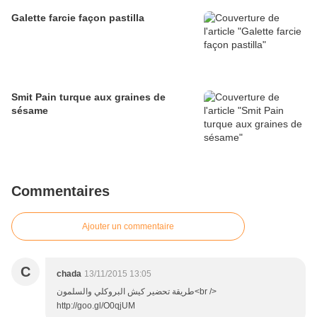
Galette farcie façon pastilla
Smit Pain turque aux graines de
sésame
Commentaires
Ajouter un commentaire
C
chada
13/11/2015 13:05
طريقة تحضير كيش البروكلي والسلمون<br />
http://goo.gl/O0qjUM