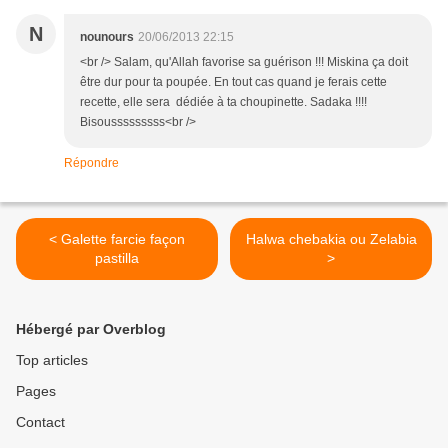
N
nounours
20/06/2013 22:15
<br /> Salam, qu'Allah favorise sa guérison !!! Miskina ça doit
être dur pour ta poupée. En tout cas quand je ferais cette
recette, elle sera dédiée à ta choupinette. Sadaka !!!!
Bisousssssssss<br />
Répondre
< Galette farcie façon
Halwa chebakia ou Zelabia
pastilla
>
Hébergé par Overblog
Top articles
Pages
Contact