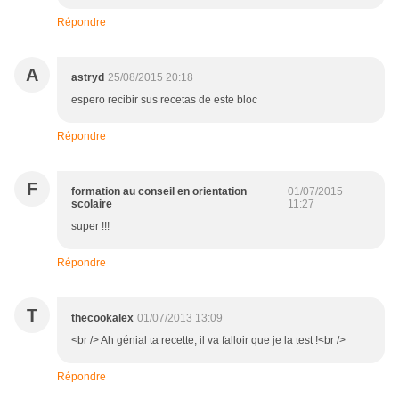
Répondre
A
astryd
25/08/2015 20:18
espero recibir sus recetas de este bloc
Répondre
F
formation au conseil en orientation
01/07/2015
scolaire
11:27
super !!!
Répondre
T
thecookalex
01/07/2013 13:09
<br /> Ah génial ta recette, il va falloir que je la test !<br />
Répondre