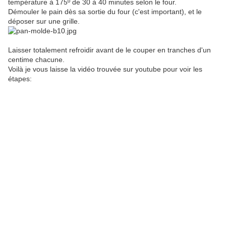
température à 175º de 30 à 40 minutes selon le four.
Démouler le pain dès sa sortie du four (c'est important), et le
déposer sur une grille.
Laisser totalement refroidir avant de le couper en tranches d'un
centime chacune.
Voilà je vous laisse la vidéo trouvée sur youtube pour voir les
étapes: