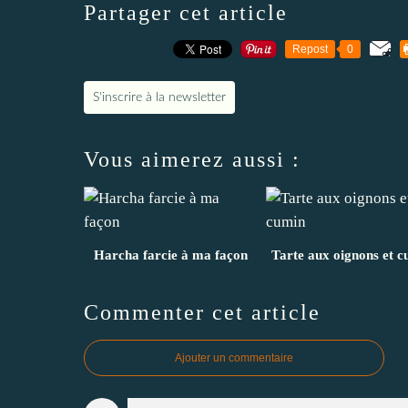
Partager cet article
Repost
0
S'inscrire à la newsletter
Vous aimerez aussi :
Harcha farcie à ma façon
Tarte aux oignons et 
Commenter cet article
Ajouter un commentaire