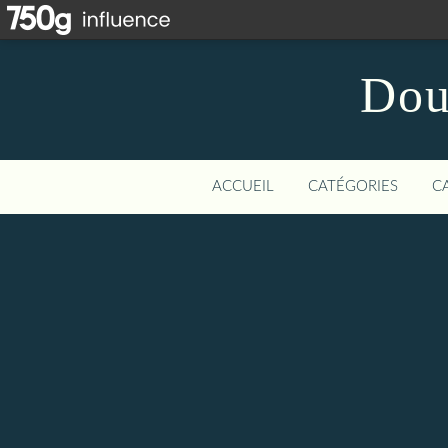
Dou
ACCUEIL
CATÉGORIES
C