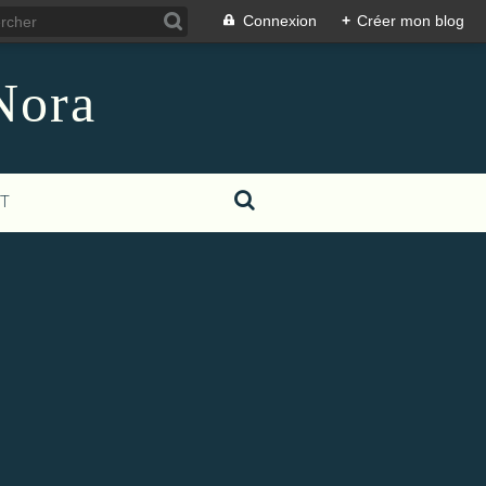
Connexion
+
Créer mon blog
Nora
T