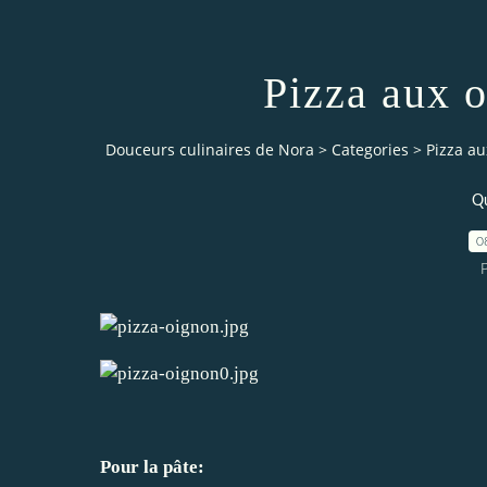
Pizza aux 
Douceurs culinaires de Nora
>
Categories
>
Pizza au
Qu
0
Pour la pâte: