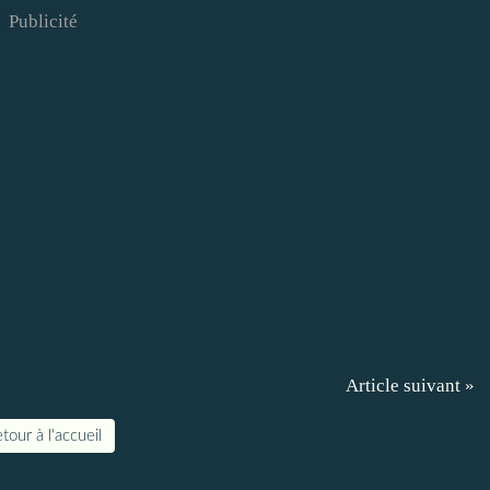
Publicité
Article suivant »
tour à l'accueil