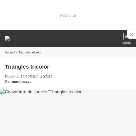
Publicité
MENU
Accueil
» Triangles tricolor
Triangles tricolor
Publié le 24/02/2011 à 07:02
Par
oumsoraya