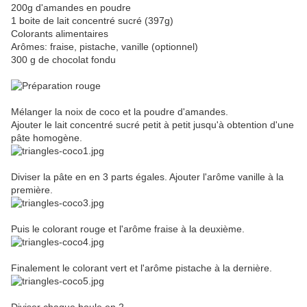
200g d'amandes en poudre
1 boite de lait concentré sucré (397g)
Colorants alimentaires
Arômes: fraise, pistache, vanille (optionnel)
300 g de chocolat fondu
Mélanger la noix de coco et la poudre d'amandes.
Ajouter le lait concentré sucré petit à petit jusqu'à obtention d'une
pâte homogène.
Diviser la pâte en en 3 parts égales. Ajouter l'arôme vanille à la
première.
Puis le colorant rouge et l'arôme fraise à la deuxième.
Finalement le colorant vert et l'arôme pistache à la dernière.