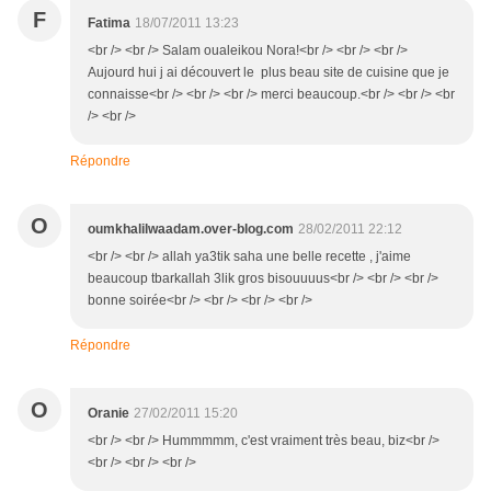
F
Fatima
18/07/2011 13:23
<br /> <br /> Salam oualeikou Nora!<br /> <br /> <br />
Aujourd hui j ai découvert le plus beau site de cuisine que je
connaisse<br /> <br /> <br /> merci beaucoup.<br /> <br /> <br
/> <br />
Répondre
O
oumkhalilwaadam.over-blog.com
28/02/2011 22:12
<br /> <br /> allah ya3tik saha une belle recette , j'aime
beaucoup tbarkallah 3lik gros bisouuuus<br /> <br /> <br />
bonne soirée<br /> <br /> <br /> <br />
Répondre
O
Oranie
27/02/2011 15:20
<br /> <br /> Hummmmm, c'est vraiment très beau, biz<br />
<br /> <br /> <br />