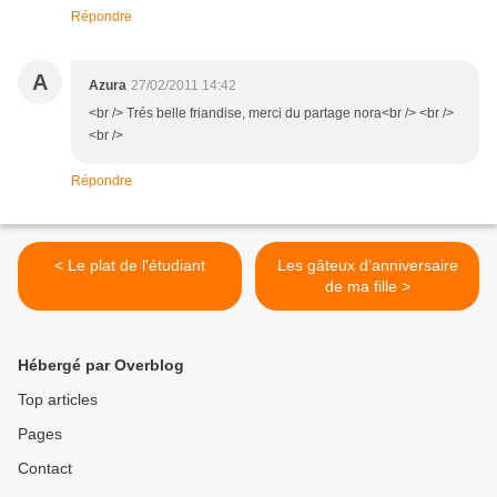
Répondre
A
Azura
27/02/2011 14:42
<br /> Trés belle friandise, merci du partage nora<br /> <br />
<br />
Répondre
< Le plat de l'étudiant
Les gâteux d'anniversaire
de ma fille >
Hébergé par Overblog
Top articles
Pages
Contact