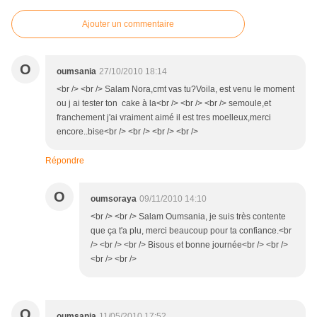
Ajouter un commentaire
O
oumsania
27/10/2010 18:14
<br /> <br /> Salam Nora,cmt vas tu?Voila, est venu le moment
ou j ai tester ton cake à la<br /> <br /> <br /> semoule,et
franchement j'ai vraiment aimé il est tres moelleux,merci
encore..bise<br /> <br /> <br /> <br />
Répondre
O
oumsoraya
09/11/2010 14:10
<br /> <br /> Salam Oumsania, je suis très contente
que ça t'a plu, merci beaucoup pour ta confiance.<br
/> <br /> <br /> Bisous et bonne journée<br /> <br />
<br /> <br />
O
oumsania
11/05/2010 17:52