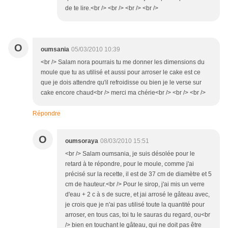
de te lire.<br /> <br /> <br /> <br />
O
oumsania
05/03/2010 10:39
<br /> Salam nora pourrais tu me donner les dimensions du
moule que tu as utilisé et aussi pour arroser le cake est ce
que je dois attendre qu'il refroidisse ou bien je le verse sur
cake encore chaud<br /> merci ma chérie<br /> <br /> <br />
Répondre
O
oumsoraya
08/03/2010 15:51
<br /> Salam oumsania, je suis désolée pour le
retard à te répondre, pour le moule, comme j'ai
précisé sur la recette, il est de 37 cm de diamètre et 5
cm de hauteur.<br /> Pour le sirop, j'ai mis un verre
d'eau + 2 c à s de sucre, et jai arrosé le gâteau avec,
je crois que je n'ai pas utilisé toute la quantité pour
arroser, en tous cas, toi tu le sauras du regard, ou<br
/> bien en touchant le gâteau, qui ne doit pas être