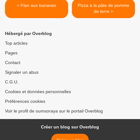
< Flan aux bananes
Pizza à la pâte de pomme
de terre >
Hébergé par Overblog
Top articles
Pages
Contact
Signaler un abus
C.G.U.
Cookies et données personnelles
Préférences cookies
Voir le profil de oumsoraya sur le portail Overblog
Créer un blog sur Overblog