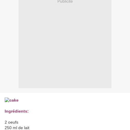
Publicité
Ingrédients:
2 oeufs
250 ml de lait